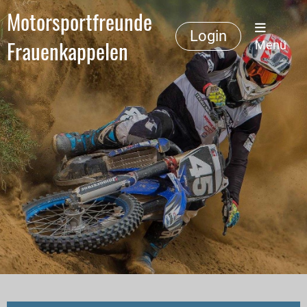
Motorsportfreunde
Login
Frauenkappelen
Menü